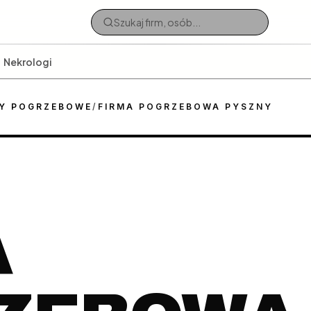
Nekrologi
Y POGRZEBOWE
/
FIRMA POGRZEBOWA PYSZNY
A