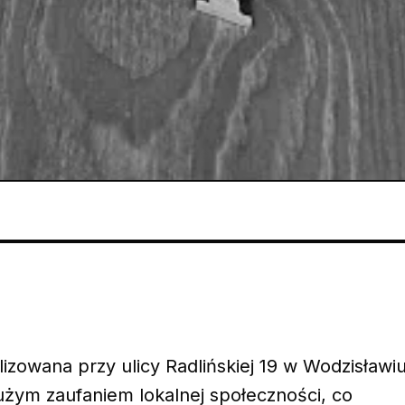
izowana przy ulicy Radlińskiej 19 w Wodzisławi
dużym zaufaniem lokalnej społeczności, co