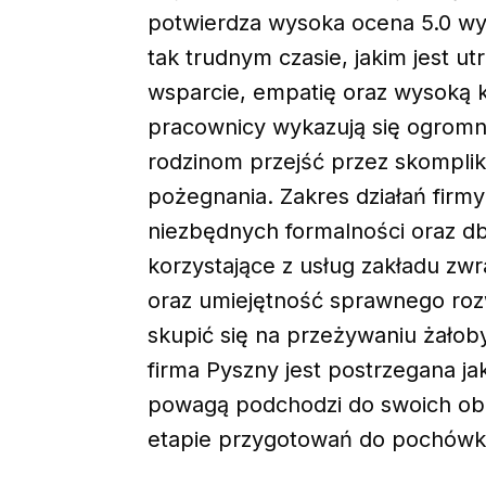
potwierdza wysoka ocena 5.0 wy
tak trudnym czasie, jakim jest ut
wsparcie, empatię oraz wysoką ku
pracownicy wykazują się ogrom
rodzinom przejść przez skomplik
pożegnania. Zakres działań fir
niezbędnych formalności oraz db
korzystające z usług zakładu zw
oraz umiejętność sprawnego ro
skupić się na przeżywaniu żałoby
firma Pyszny jest postrzegana ja
powagą podchodzi do swoich ob
etapie przygotowań do pochówk