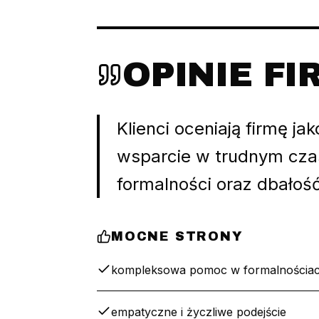
OPINIE F
Klienci oceniają firmę 
wsparcie w trudnym czas
formalności oraz dbałoś
MOCNE STRONY
kompleksowa pomoc w formalnościa
empatyczne i życzliwe podejście