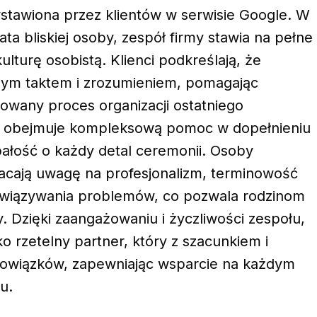
stawiona przez klientów w serwisie Google. W
rata bliskiej osoby, zespół firmy stawia na pełne
lturę osobistą. Klienci podkreślają, że
nym taktem i zrozumieniem, pomagając
owany proces organizacji ostatniego
my obejmuje kompleksową pomoc w dopełnieniu
ałość o każdy detal ceremonii. Osoby
racają uwagę na profesjonalizm, terminowość
związywania problemów, co pozwala rodzinom
. Dzięki zaangażowaniu i życzliwości zespołu,
ko rzetelny partner, który z szacunkiem i
owiązków, zapewniając wsparcie na każdym
u.