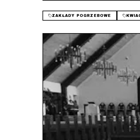
ZAKŁADY POGRZEBOWE
KWIA