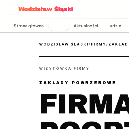
Wodzisław Śląski
W
Strona główna
Firmy
Aktualności
Ludzie
WODZISŁAW ŚLĄSKI
/
FIRMY
/
ZAKŁAD
WIZYTÓWKA FIRMY
ZAKŁADY POGRZEBOWE
FIRM