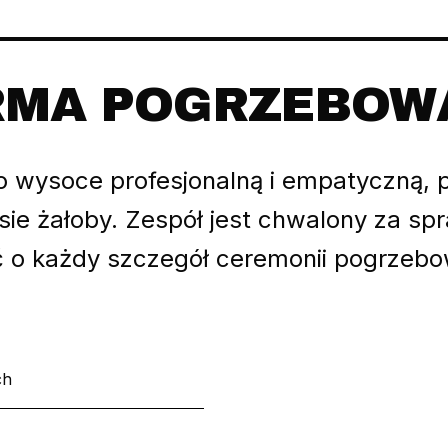
IRMA POGRZEBOW
jako wysoce profesjonalną i empatyczną
ie żałoby. Zespół jest chwalony za sp
ć o każdy szczegół ceremonii pogrzebo
ch